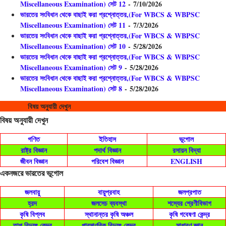
Miscellaneous Examination) সেট 12
- 7/10/2026
ভারতের সংবিধান থেকে বাছাই করা প্রশ্নোত্তর,(For WBCS & WBPSC
Miscellaneous Examination) সেট 11
- 7/3/2026
ভারতের সংবিধান থেকে বাছাই করা প্রশ্নোত্তর,(For WBCS & WBPSC
Miscellaneous Examination) সেট 10
- 5/28/2026
ভারতের সংবিধান থেকে বাছাই করা প্রশ্নোত্তর,(For WBCS & WBPSC
Miscellaneous Examination) সেট 9
- 5/28/2026
ভারতের সংবিধান থেকে বাছাই করা প্রশ্নোত্তর,(For WBCS & WBPSC
Miscellaneous Examination) সেট 8
- 5/28/2026
বিষয় অনুযায়ী দেখুন
বিষয় অনুযায়ী দেখুন
গণিত
ইতিহাস
ভূগোল
রাষ্ট্র বিজ্ঞান
পদার্থ বিজ্ঞান
রসায়ন বিদ্যা
জীবন বিজ্ঞান
পরিবেশ বিজ্ঞান
ENGLISH
একনজরে ভারতের ভূগোল
জলবায়ু
বায়ুপ্রবাহ
জলপ্রপাত
হ্রদ
জলসেচ ব্যবস্থা
শস্যের শ্রেণীবিভাগ
কৃষি বিপ্লব
স্থানান্তর কৃষি অঞ্চল
কৃষি গবেষণা কেন্দ্র
তাপ বিদ্যুৎ কেন্দ্র
পারমাণবিক বিদ্যুৎ কেন্দ্র
সাধারণ জ্ঞান