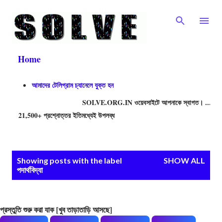
Skip to main content
Home
আমাদের টেলিগ্রাম চ্যানেলে যুক্ত হন
SOLVE.ORG.IN ওয়েবসাইটে আপনাকে স্বাগত। ....বিভিন্ন প্রত
21,500+ প্রশ্নোত্তর ইতিমধ্যেই উপলব্ধ
P
Showing posts with the label
SHOW ALL
পদার্থবিদ্যা
o
s
t
প্রস্তুতি শুরু করা যাক [খুব তাড়াতাড়ি আসছে]
s