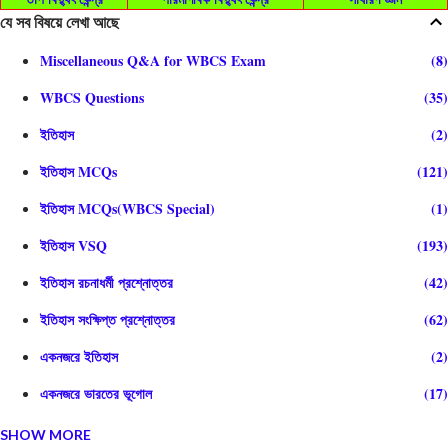
যে সব বিষয়ে লেখা আছে
Miscellaneous Q&A for WBCS Exam
8
WBCS Questions
35
ইতিহাস
2
ইতিহাস MCQs
121
ইতিহাস MCQs(WBCS Special)
1
ইতিহাস VSQ
193
ইতিহাস রচনাধর্মী প্রশ্নোত্তর
42
ইতিহাস সংক্ষিপ্ত প্রশ্নোত্তর
62
একনজরে ইতিহাস
2
একনজরে ভারতের ভূগোল
17
SHOW MORE
গণিত
1