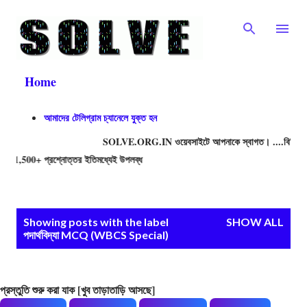
Skip to main content
Home
আমাদের টেলিগ্রাম চ্যানেলে যুক্ত হন
SOLVE.ORG.IN ওয়েবসাইটে আপনাকে স্বাগত। ....বিভিন্ন প্রতিযোগিত
 প্রশ্নোত্তর ইতিমধ্যেই উপলব্ধ
P
Showing posts with the label
SHOW ALL
পদার্থবিদ্যা MCQ (WBCS Special)
o
s
t
প্রস্তুতি শুরু করা যাক [খুব তাড়াতাড়ি আসছে]
s