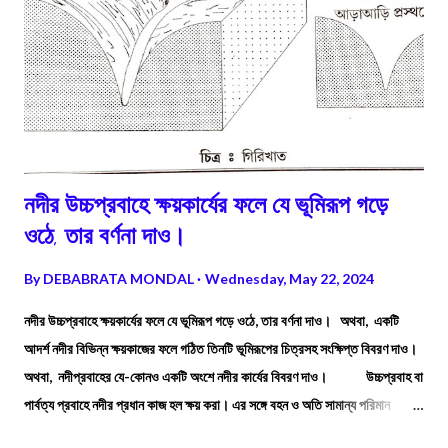
নদীর উচ্চপ্রবাহে ক্ষয়কার্যের ফলে যে ভূমিরূপ গড়ে
ওঠে, তার বর্ণনা দাও।
By
DEBABRATA MONDAL
Wednesday, May 22, 2024
নদীর উচ্চপ্রবাহে ক্ষয়কার্যের ফলে যে ভূমিরূপ গড়ে ওঠে, তার বর্ণনা দাও। অথবা, একটি
আদর্শ নদীর বিভিন্ন ক্ষয়কাজের ফলে গঠিত তিনটি ভূমিরূপের চিত্রসহ সংক্ষিপ্ত বিবরণ দাও।
অথবা, নদীপ্রবাহের যে-কোনও একটি অংশে নদীর কার্যের বিবরণ দাও। উচ্চপ্রবাহ বা
পার্বত্য প্রবাহে নদীর প্রধান কাজ হল ক্ষয় করা। এর সঙ্গে বহন ও অতি সামান্য পরিমান
সঞ্চয়কার্য ও করে থাকে। পার্বত্য অঞ্চলে ভূমির ঢাল বেশি থাকে বলে এই অংশে নদীপথের ঢাল