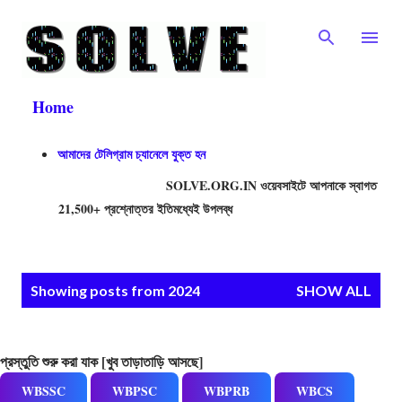
Skip to main content
Home
আমাদের টেলিগ্রাম চ্যানেলে যুক্ত হন
SOLVE.ORG.IN ওয়েবসাইটে আপনাকে স্বাগত। ....বিভিন্ন 
21,500+ প্রশ্নোত্তর ইতিমধ্যেই উপলব্ধ
P
Showing posts from 2024
SHOW ALL
o
s
প্রস্তুতি শুরু করা যাক [খুব তাড়াতাড়ি আসছে]
t
s
WBSSC
WBPSC
WBPRB
WBCS