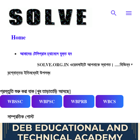
Skip to main content
Home
আমাদের টেলিগ্রাম চ্যানেলে যুক্ত হন
SOLVE.ORG.IN ওয়েবসাইটে আপনাকে স্বাগত। ....বিভিন্ন প্রতিযোগিতামূলক পর
ইতিমধ্যেই উপলব্ধ
প্রস্তুতি শুরু করা যাক [খুব তাড়াতাড়ি আসছে]
WBSSC
WBPSC
WBPRB
WBCS
সাম্প্রতিক পোস্ট