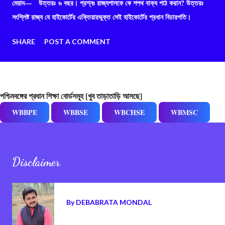
মেয়াদ— উত্তরঃ ৬ বছর। প্রশ্নঃ রাজ্যপালকে কে শপথ বাক্য পাঠ করান? উত্তরঃ
সংশ্লিষ্ট রাজ্য যে হাইকোর্টের এক্তিয়ারভুক্ত সেই হাইকোর্টের প্রধান বিচারপতি।
SHARE
POST A COMMENT
পশ্চিমবঙ্গের প্রধান শিক্ষা বোর্ডসমূহ [খুব তাড়াতাড়ি আসছে]
WBBPE
WBBSE
WBCHSE
WBMSC
Disclaimer
By
DEBABRATA MONDAL