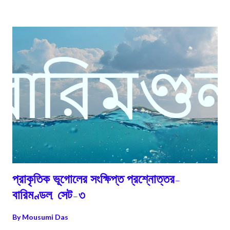
আবহবিকার কোনোভাবে ক্ষয়ীভবনের ওপর নির্ভরশীল নয়। ক্ষয়ীভবন সম্পূর্ণরূপে
আবহবিকারের ওপর নির্ভরশীল। আবহবিকার প্রক্রিয়া সম্পন্ন না হলে ক্ষয়ীভবন প্রক্রিয়া
শুরু হতে পারে না। 4 আবহবিকারের ফলে চূর্ণবিচূর্ণ শিলাসমূহ শিলাস্তর থেকে বিচ্ছিন্ন হয়ে
মূল শিলাস্তরের ওপরেই অবস্থান করে। ক্ষয়ীভবনের ফলে আবহবিকার প্রাপ্ত শিলাচূর্ণ
স্থানান্তরি...
প্রাকৃতিক ভূগোলের সংক্ষিপ্ত প্রশ্নোত্তর-
বারিমণ্ডল, সেট-৩
By
Mousumi Das