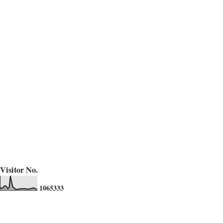
Visitor No.
1
0
6
5
3
3
3