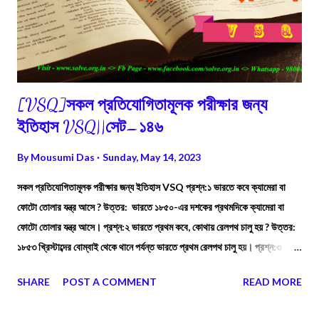
[VSQ]সকল প্রতিযোগিতামূলক পরীক্ষার জন্য
ইতিহাস VSQ||সেট–১৪৬
By
Mousumi Das
Sunday, May 14, 2023
সকল প্রতিযোগিতামূলক পরীক্ষার জন্য ইতিহাস VSQ প্রশ্ন:১ ভারতে কবে ক্যামেরা বা
ফোটো তোলার যন্ত্র আসে ? উত্তর: ভারতে ১৮৫০-এর দশকের প্রথমদিকে ক্যামেরা বা
ফোটো তোলার যন্ত্র আসে। প্রশ্ন:২ ভারতে প্রথম কবে, কোথায় রেলপথ চালু হয় ? উত্তর:
১৮৫৩ খ্রিস্টাব্দের বোম্বাই থেকে থানে পর্যন্ত ভারতে প্রথম রেলপথ চালু হয়। প্রশ্ন:৩
কলকাতায় জাতীয় নাট্যশালা কবে প্রতিষ্ঠিত হয় ? উত্তর: কলকাতায় জাতীয় নাট্যশালা
SHARE
POST A COMMENT
READ MORE
(ন্যাশনাল থিয়েটার) প্রতিষ্ঠিত হয় ১৮৭২ খ্রিস্টাব্দে।