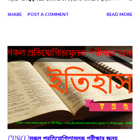
বাংলায় কী ধরনের খাদ্যাভ্যাস চালু ছিল ? উত্তর: পাল ও সেনযুগে বাংলায় ভাত ও নিরামিষ
SHARE
POST A COMMENT
READ MORE
ভোজনের খাদ্যাভ্যাস চালু ছিল।
[VSQ]সকল প্রতিযোগিতামূলক পরীক্ষার জন্য