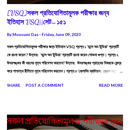
[VSQ]সকল প্রতিযোগিতামূলক পরীক্ষার জন্য
ইতিহাস VSQ||সেট–১৫১
By
Mousumi Das
Friday, June 09, 2023
সকল প্রতিযোগিতামূলক পরীক্ষার জন্য ইতিহাস VSQ প্রশ্ন:১ ‘ডান্স অব ইন্ডিয়া’ গ্রন্থটি
কে রচনা করেন ? উত্তর: ‘ডান্স অব ইন্ডিয়া’ গ্রন্থটি রচনা করেন শোভনা গুপ্ত। প্রশ্ন:২
উদয়শঙ্কর কী ধরনের নৃত্য পরিবেশন করতেন? উত্তর: উদয়শঙ্কর প্রাচ্যের বিষয়কে কেন্দ্র
করে পাশ্চাত্য রীতিতে নৃত্য পরিবেশন করতেন। প্রশ্ন:৩ ‘ক্লোদিং ম্যাটারস : ড্রেস অ্যান্ড
আইডেনটিটি ইন ইন্ডিয়া’ বইটি কে রচনা করেন ? উত্তর: ‘ক্লোদিং ম্যাটারস : ড্রেস অ্যান্ড
SHARE
POST A COMMENT
READ MORE
আইডেনটিটি ইন ইন্ডিয়া’ বইটি রচনা করেন এম্মা টারলো।