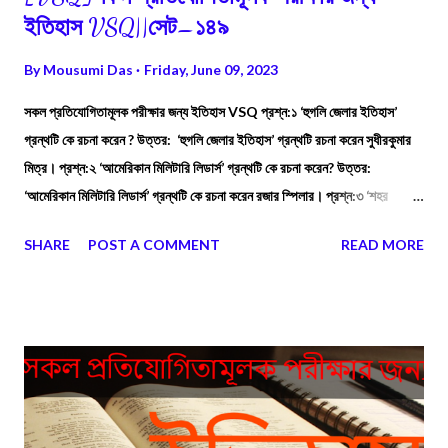
ইতিহাস VSQ||সেট–১৪৯
By
Mousumi Das
Friday, June 09, 2023
সকল প্রতিযোগিতামূলক পরীক্ষার জন্য ইতিহাস VSQ প্রশ্ন:১ ‘হুগলি জেলার ইতিহাস’
গ্রন্থটি কে রচনা করেন ? উত্তর: ‘হুগলি জেলার ইতিহাস’ গ্রন্থটি রচনা করেন সুধীরকুমার
মিত্র। প্রশ্ন:২ ‘আমেরিকান মিলিটারি লিডার্স’ গ্রন্থটি কে রচনা করেন? উত্তর:
‘আমেরিকান মিলিটারি লিডার্স’ গ্রন্থটি কে রচনা করেন রজার স্পিলার। প্রশ্ন:৩ ‘শহর
বহরমপুর’ গ্রন্থটি কার লেখা? উত্তর: ‘শহর বহরমপুর’ গ্রন্থটি বিজয়কুমার বন্দ্যোপাধ্যায়ের
SHARE
POST A COMMENT
READ MORE
লেখা।