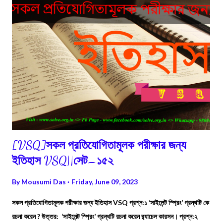
[VSQ]সকল প্রতিযোগিতামূলক পরীক্ষার জন্য
ইতিহাস VSQ||সেট–১৫২
By
Mousumi Das
Friday, June 09, 2023
সকল প্রতিযোগিতামূলক পরীক্ষার জন্য ইতিহাস VSQ প্রশ্ন:১ ‘সাইলেন্ট স্প্রিং’ গ্রন্থটি কে
রচনা করেন ? উত্তর: ‘সাইলেন্ট স্প্রিং’ গ্রন্থটি রচনা করেন র‍্যাচেল কারসন। প্রশ্ন:২