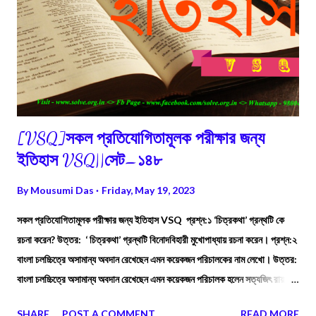
[VSQ]সকল প্রতিযোগিতামূলক পরীক্ষার জন্য
ইতিহাস VSQ||সেট–১৪৮
By
Mousumi Das
Friday, May 19, 2023
সকল প্রতিযোগিতামূলক পরীক্ষার জন্য ইতিহাস VSQ প্রশ্ন:১ ‘চিত্রকথা’ গ্রন্থটি কে
রচনা করেন? উত্তর: ‘ চিত্রকথা’ গ্রন্থটি বিনোদবিহারী মুখোপাধ্যায় রচনা করেন। প্রশ্ন:২
বাংলা চলচ্চিত্রে অসামান্য অবদান রেখেছেন এমন কয়েকজন পরিচালকের নাম লেখো। উত্তর:
বাংলা চলচ্চিত্রে অসামান্য অবদান রেখেছেন এমন কয়েকজন পরিচালক হলেন সত্যজিৎ রায়,
ঋত্বিক ঘটক, মৃণাল সেন, তপন সিংহ প্রমুখ। প্রশ্ন:৩ ‘বাংলার মন্দির’ গ্রন্থটি কার লেখা ?
SHARE
POST A COMMENT
READ MORE