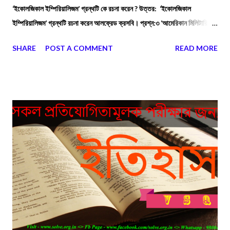
‘ইকোলজিকাল ইম্পিরিয়ালিজম’ গ্রন্থটি কে রচনা করেন ? উত্তর: ‘ইকোলজিকাল
ইম্পিরিয়ালিজম’ গ্রন্থটি রচনা করেন আলফ্রেড ক্রসবি। প্রশ্ন:৩ ‘আমেরিকান মিলিটারি
হিস্ট্রি’ গ্রন্থটি কে রচনা করেন ? উত্তর: ‘আমেরিকান মিলিটারি হিস্ট্রি’ গ্রন্থটি রচনা
SHARE
POST A COMMENT
READ MORE
করেন জন হোয়াইট ক্লে।