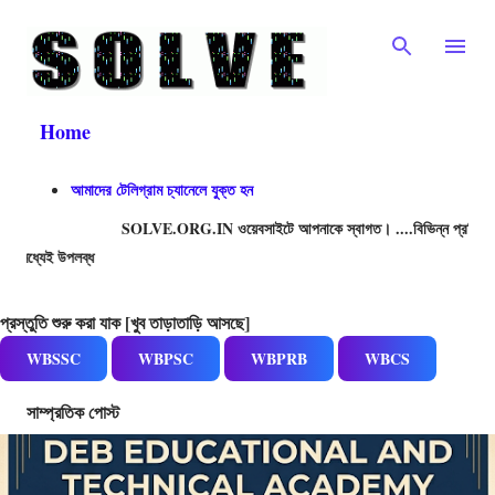
Skip to main content
Home
আমাদের টেলিগ্রাম চ্যানেলে যুক্ত হন
SOLVE.ORG.IN ওয়েবসাইটে আপনাকে স্বাগত। ....বিভিন্ন প্রতিযোগিতামূলক পরীক্
21,500+ 
প্রস্তুতি শুরু করা যাক [খুব তাড়াতাড়ি আসছে]
WBSSC
WBPSC
WBPRB
WBCS
সাম্প্রতিক পোস্ট