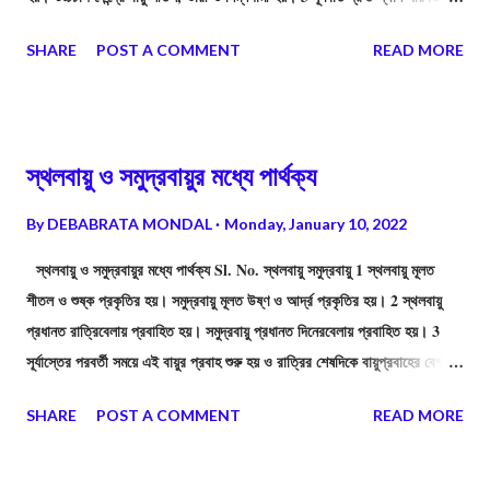
করে, ফলে বিস্তীর্ণ অঞ্চল অল্প সময়ে প্রভাবিত হয়। প্রতীপ ঘূর্ণবাত দ্রুত স্থান পরিবর্তন
SHARE
POST A COMMENT
READ MORE
করে না। 4 ঘূর্ণবাতের প্রভাবে আকাশ মেঘাচ্ছন্ন থাকে এবং বজ্রবিদ্যুৎসহ প্রবল ঝড়-বৃষ্টি
হয়। প্রতীপ ঘূর্ণবাতের প্রভাবে আকাশ মেঘমুক্ত থাকে। বৃষ্টিপাত ও ঝড়-ঝঞ্ঝা ঘটে না।
মাঝেমাঝে তুষারপাত ও কুয়াশার সৃষ্টি হয়৷ 5 ঘূর্ণবাতের কেন্দ্রে নিম্নচাপ বিরাজ করে। প্রতীপ
ঘূর্ণবাতের কেন্দ্রে উচ্চচাপ বিরাজ করে। 6 চারিদিক থেকে ঘূর্ণবাতের কেন্দ্রের দিকে বায়ু ছুটে
স্থলবায়ু ও সমুদ্রবায়ুর মধ্যে পার্থক্য
আসে অর্থাৎ বায়ুপ্রবাহ কেন্দ্রমুখী। প্রতীপ ঘূর্ণবাতে কেন...
By
DEBABRATA MONDAL
Monday, January 10, 2022
স্থলবায়ু ও সমুদ্রবায়ুর মধ্যে পার্থক্য Sl. No. স্থলবায়ু সমুদ্রবায়ু 1 স্থলবায়ু মূলত
শীতল ও শুষ্ক প্রকৃতির হয়। সমুদ্রবায়ু মূলত উষ্ণ ও আর্দ্র প্রকৃতির হয়। 2 স্থলবায়ু
প্রধানত রাত্রিবেলায় প্রবাহিত হয়। সমুদ্রবায়ু প্রধানত দিনেরবেলায় প্রবাহিত হয়। 3
সূর্যাস্তের পরবর্তী সময়ে এই বায়ুর প্রবাহ শুরু হয় ও রাত্রির শেষদিকে বায়ুপ্রবাহের বেগ
বৃদ্ধি পায়। সূর্যোদয়ের পরবর্তী সময়ে এই বায়ুরপ্রবাহ শুরু হয় ও অপরাহ্নে বায়ুপ্রবাহে বেগ
SHARE
POST A COMMENT
READ MORE
বৃদ্ধি পায়। 4 স্থলবায়ু উচ্চচাযুক্ত স্থলভাগ থেকে নিম্নচাপযুক্ত জলভাগের দিকে
প্রবাহিত হয়। এই কারণে স্থলবায়ুকে উত্তর-পূর্ব মৌসুমি বায়ুর সঙ্গে তুলনা করা হয়।
সমুদ্রবায়ু উচ্চচাপযুক্ত সমুদ্র থেকে নিম্নচাপযুক্ত স্থলভাগের দিকে প্রবাহিত হয়। এই