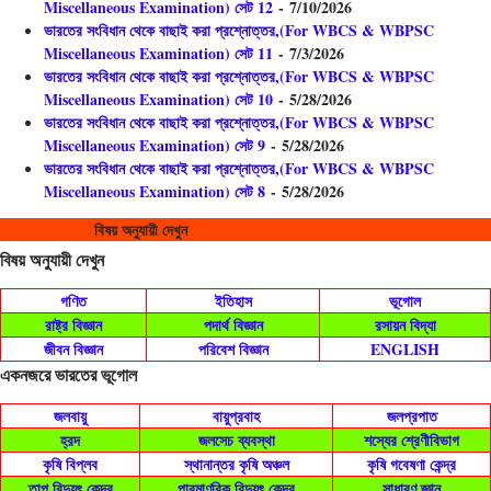
Miscellaneous Examination) সেট 12
- 7/10/2026
ভারতের সংবিধান থেকে বাছাই করা প্রশ্নোত্তর,(For WBCS & WBPSC
Miscellaneous Examination) সেট 11
- 7/3/2026
ভারতের সংবিধান থেকে বাছাই করা প্রশ্নোত্তর,(For WBCS & WBPSC
Miscellaneous Examination) সেট 10
- 5/28/2026
ভারতের সংবিধান থেকে বাছাই করা প্রশ্নোত্তর,(For WBCS & WBPSC
Miscellaneous Examination) সেট 9
- 5/28/2026
ভারতের সংবিধান থেকে বাছাই করা প্রশ্নোত্তর,(For WBCS & WBPSC
Miscellaneous Examination) সেট 8
- 5/28/2026
বিষয় অনুযায়ী দেখুন
বিষয় অনুযায়ী দেখুন
গণিত
ইতিহাস
ভূগোল
রাষ্ট্র বিজ্ঞান
পদার্থ বিজ্ঞান
রসায়ন বিদ্যা
জীবন বিজ্ঞান
পরিবেশ বিজ্ঞান
ENGLISH
একনজরে ভারতের ভূগোল
জলবায়ু
বায়ুপ্রবাহ
জলপ্রপাত
হ্রদ
জলসেচ ব্যবস্থা
শস্যের শ্রেণীবিভাগ
কৃষি বিপ্লব
স্থানান্তর কৃষি অঞ্চল
কৃষি গবেষণা কেন্দ্র
তাপ বিদ্যুৎ কেন্দ্র
পারমাণবিক বিদ্যুৎ কেন্দ্র
সাধারণ জ্ঞান