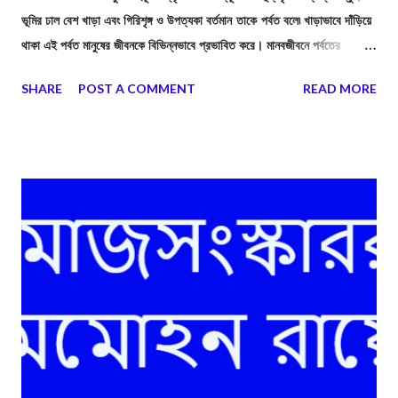
ভূমির ঢাল বেশ খাড়া এবং গিরিশৃঙ্গ ও উপত্যকা বর্তমান তাকে পর্বত বলে৷ খাড়াভাবে দাঁড়িয়ে
থাকা এই পর্বত মানুষের জীবনকে বিভিন্নভাবে প্রভাবিত করে। মানবজীবনে পর্বতের
গুরুত্বপূর্ণ প্রভাবগুলি হল—
SHARE
POST A COMMENT
READ MORE