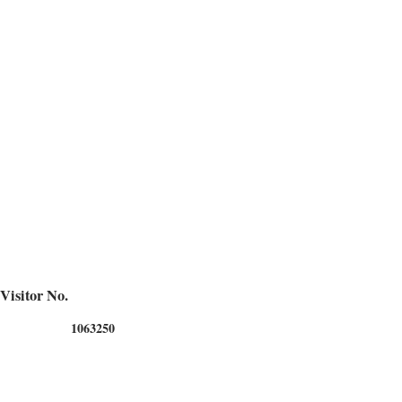
Visitor No.
1
0
6
3
2
5
0