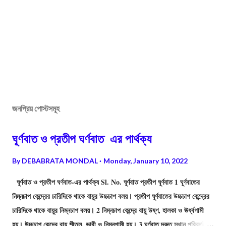
জনপ্রিয় পোস্টসমূহ
ঘূর্ণবাত ও প্রতীপ ঘর্ণবাত-এর পার্থক্য
By
DEBABRATA MONDAL
Monday, January 10, 2022
ঘূর্ণবাত ও প্রতীপ ঘর্ণবাত-এর পার্থক্য Sl. No. ঘূর্ণবাত প্রতীপ ঘূর্ণবাত 1 ঘূর্ণবাতের
নিম্নচাপ কেন্দ্রের চারিদিকে থাকে বায়ুর উচ্চচাপ বলয়। প্রতীপ ঘূর্ণবাতের উচ্চচাপ কেন্দ্রের
চারিদিকে থাকে বায়ুর নিম্নচাপ বলয়। 2 নিম্নচাপ কেন্দ্রে বায়ু উষ্ণ, হালকা ও ঊর্ধ্বগামী
হয়। উচ্চচাপ কেন্দ্রে বায়ু শীতল, ভারী ও নিম্নগামী হয়। 3 ঘূর্ণবাত দ্রুত স্থান পরিবর্তন