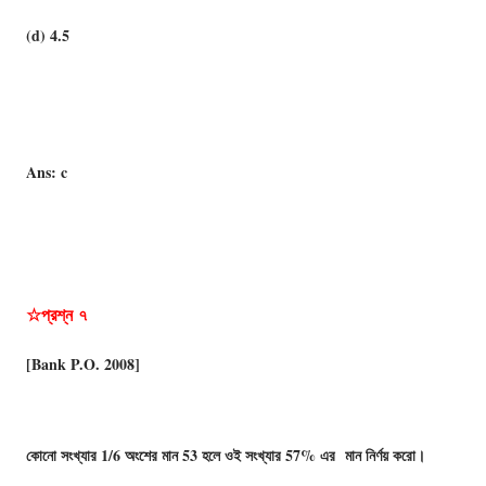
(d) 4.5
Ans: c
☆প্রশ্ন
৭
[Bank P.O. 2008]
কোনো সংখ্যার 1/6 অংশের মান 53 হলে ওই সংখ্যার 57% এর মান নির্ণয় করো।