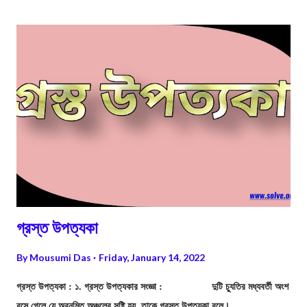
পুনরুদ্ধার করা সম্ভব।
গ্রস্ত উপত্যকা
By
Mousumi Das
Friday, January 14, 2022
গ্রস্ত উপত্যকা : ১. গ্রস্ত উপত্যকার সংজ্ঞা : দুটি চ্যুতির মধ্যবর্তী অংশ
বসে গেলে যে অবনমিত অঞ্চলের সৃষ্টি হয়, তাকে গ্রস্ত উপত্যকা বলে।