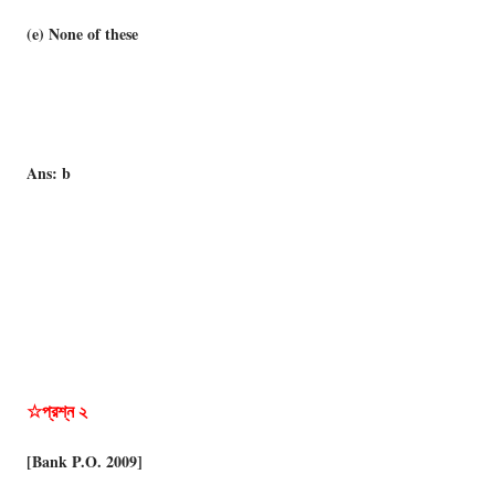
(e) None of these
Ans: b
☆প্রশ্ন ২
[Bank P.O. 2009]