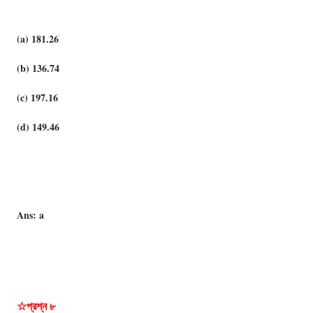
(a) 181.26
(b) 136.74
(c) 197.16
(d) 149.46
Ans: a
☆প্রশ্ন ৮