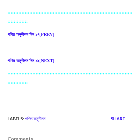
::::::::::::::::::::::::::::::::::::::::::::::::::::::::::::::::::::::::::::::::
:::::::::::::
গণিত অনুশীলন দিন ১৭[PREV]
গণিত অনুশীলন দিন ১৯[NEXT]
::::::::::::::::::::::::::::::::::::::::::::::::::::::::::::::::::::::::::::::::
:::::::::::::
LABELS:
গণিত অনুশীলন
SHARE
Comments