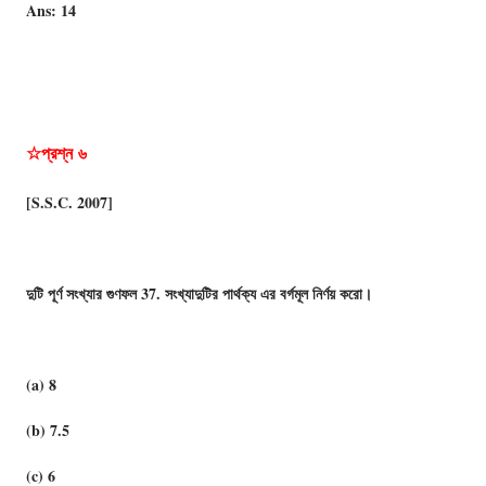
Ans: 14
☆প্রশ্ন
৬
[S.S.C. 2007]
দুটি পূর্ণ সংখ্যার গুণফল 37. সংখ্যাদুটির পার্থক্য এর বর্গমূল নির্ণয় করো।
(a) 8
(b) 7.5
(c) 6