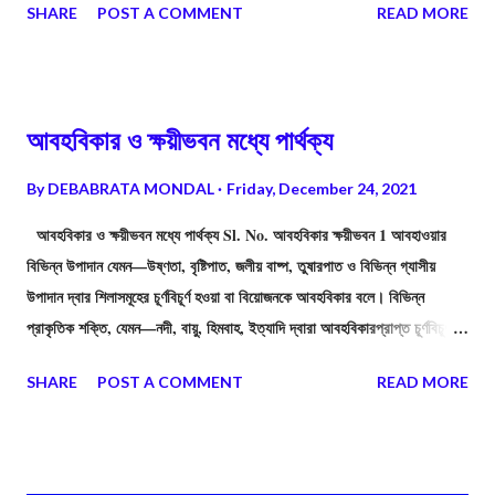
SHARE
POST A COMMENT
READ MORE
আবহবিকার ও ক্ষয়ীভবন মধ্যে পার্থক্য
By
DEBABRATA MONDAL
Friday, December 24, 2021
আবহবিকার ও ক্ষয়ীভবন মধ্যে পার্থক্য Sl. No. আবহবিকার ক্ষয়ীভবন 1 আবহাওয়ার
বিভিন্ন উপাদান যেমন—উষ্ণতা, বৃষ্টিপাত, জলীয় বাষ্প, তুষারপাত ও বিভিন্ন গ্যাসীয়
উপাদান দ্বার শিলাসমূহের চূর্ণবিচূর্ণ হওয়া বা বিয়োজনকে আবহবিকার বলে। বিভিন্ন
প্রাকৃতিক শক্তি, যেমন—নদী, বায়ু, হিমবাহ, ইত্যাদি দ্বারা আবহবিকারপ্রাপ্ত চূর্ণবিচূর্ণ
শিলাসমূহের অপসারণকে ক্ষয়ীভবন বলে। 2 আবহবিকারের ফলে মূল শিলার বৈশিষ্ট্যের (গঠন,
SHARE
POST A COMMENT
READ MORE
আকৃতি, খনিজের আণবিক সজ্জা প্রভৃতি) পরিবর্তন ঘটে । ক্ষয়ীভবনের ফলে ভূমিরূপের
পরিবর্তন সাধিত হয়। কিন্তু মূল শিলার বৈশিষ্ট্যের কোনো পরিবর্তন সাধন হয় না। 3
আবহবিকার কোনোভাবে ক্ষয়ীভবনের ওপর নির্ভরশীল নয়। ক্ষয়ীভবন সম্পূর্ণরূপে
আবহবিকারের ওপর নির্ভরশীল। আবহবিকার প্রক্রিয়া সম্পন্ন না হলে ক্ষয়ীভবন প্রক্রিয়া