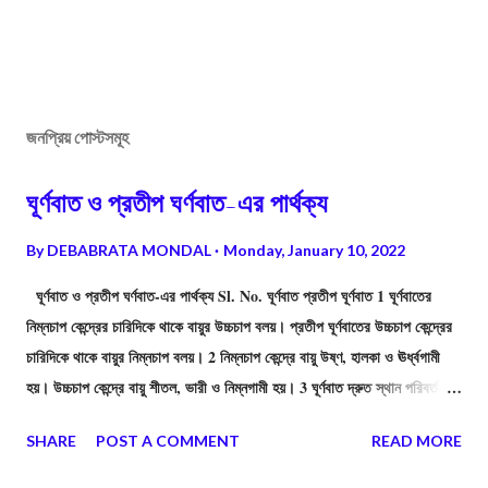
জনপ্রিয় পোস্টসমূহ
ঘূর্ণবাত ও প্রতীপ ঘর্ণবাত-এর পার্থক্য
By
DEBABRATA MONDAL
Monday, January 10, 2022
ঘূর্ণবাত ও প্রতীপ ঘর্ণবাত-এর পার্থক্য Sl. No. ঘূর্ণবাত প্রতীপ ঘূর্ণবাত 1 ঘূর্ণবাতের
নিম্নচাপ কেন্দ্রের চারিদিকে থাকে বায়ুর উচ্চচাপ বলয়। প্রতীপ ঘূর্ণবাতের উচ্চচাপ কেন্দ্রের
চারিদিকে থাকে বায়ুর নিম্নচাপ বলয়। 2 নিম্নচাপ কেন্দ্রে বায়ু উষ্ণ, হালকা ও ঊর্ধ্বগামী
হয়। উচ্চচাপ কেন্দ্রে বায়ু শীতল, ভারী ও নিম্নগামী হয়। 3 ঘূর্ণবাত দ্রুত স্থান পরিবর্তন
করে, ফলে বিস্তীর্ণ অঞ্চল অল্প সময়ে প্রভাবিত হয়। প্রতীপ ঘূর্ণবাত দ্রুত স্থান পরিবর্তন
SHARE
POST A COMMENT
READ MORE
করে না। 4 ঘূর্ণবাতের প্রভাবে আকাশ মেঘাচ্ছন্ন থাকে এবং বজ্রবিদ্যুৎসহ প্রবল ঝড়-বৃষ্টি
হয়। প্রতীপ ঘূর্ণবাতের প্রভাবে আকাশ মেঘমুক্ত থাকে। বৃষ্টিপাত ও ঝড়-ঝঞ্ঝা ঘটে না।