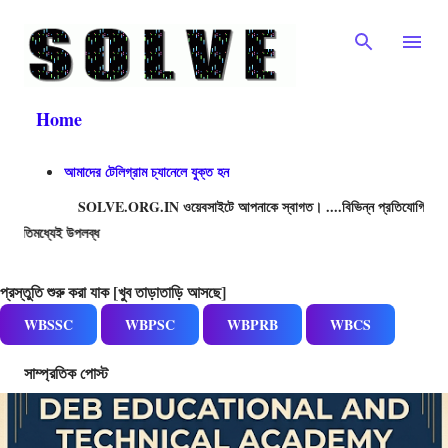
Skip to main content
Home
আমাদের টেলিগ্রাম চ্যানেলে যুক্ত হন
SOLVE.ORG.IN ওয়েবসাইটে আপনাকে স্বাগত। ....বিভিন্ন প্রতিযোগিতামূলক পরীক্ষার প্রশ্ন
21,500+ প্রশ
প্রস্তুতি শুরু করা যাক [খুব তাড়াতাড়ি আসছে]
WBSSC
WBPSC
WBPRB
WBCS
সাম্প্রতিক পোস্ট