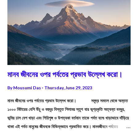
মানব জীবনের ওপর পর্বতের প্রভাব উল্লেখ করো।
By
Mousumi Das
Thursday, June 29, 2023
মানব জীবনের ওপর পর্বতের প্রভাব উল্লেখ করো। সমুদ্র সমতল থেকে অন্তত
১০০০ মিটারের বেশি উঁচু ও বহুদূর বিস্তৃত শিলাময় স্তূপ যার ভূপ্রকৃতি অত্যন্ত বন্ধুর,
ভূমির ঢাল বেশ খাড়া এবং গিরিশৃঙ্গ ও উপত্যকা বর্তমান তাকে পর্বত বলে৷ খাড়াভাবে দাঁড়িয়ে
থাকা এই পর্বত মানুষের জীবনকে বিভিন্নভাবে প্রভাবিত করে। মানবজীবনে পর্বতের
গুরুত্বপূর্ণ প্রভাবগুলি হল—