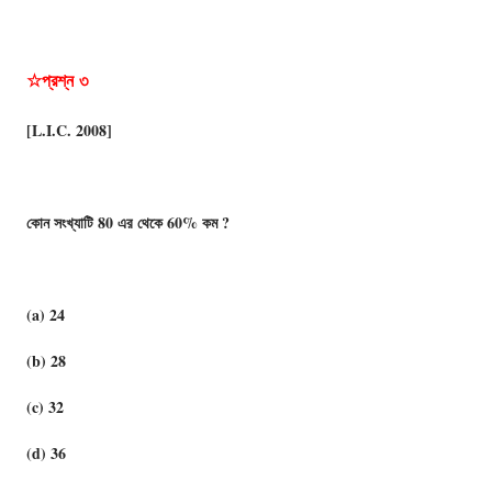
☆প্রশ্ন
৩
[L.I.C. 2008]
কোন সংখ্যাটি 80 এর থেকে 60% কম ?
(a) 24
(b) 28
(c) 32
(d) 36