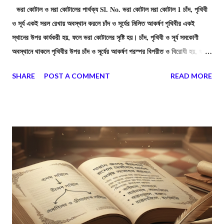
ভরা কোটাল ও মরা কোটালের পার্থক্য Sl. No. ভরা কোটাল মরা কোটাল 1 চাঁদ, পৃথিবী
ও সূর্য একই সরল রেখায় অবস্থান করলে চাঁদ ও সূর্যের মিলিত আকর্ষণ পৃথিবীর একই
স্থানের উপর কার্যকরী হয়, ফলে ভরা কোটালের সৃষ্টি হয়। চাঁদ, পৃথিবী ও সূর্য সমকোণী
অবস্থানে থাকলে পৃথিবীর উপর চাঁদ ও সূর্যের আকর্ষণ পরস্পর বিপরীত ও বিরোধী হয়, ফলে
মরা কোটালের সৃষ্টি হয়। 2 মানবজীবনের উপর ভরা কোটালে (নদী-মোহানা, নৌ-চলাচল, মাছ
SHARE
POST A COMMENT
READ MORE
আহরণ ইত্যাদি)-র প্রভাব বেশি। মানবজীবনের উপর মরা কোটালের প্রভাব কম। 3 ভরা
কোটাল হয় অমাবস্যা ও পূর্ণিমা তিথিতে। মরা কোটাল হয় শুক্ল ও কৃষ্ণপক্ষের অষ্টমী
তিথিতে। 4 ভরা কোটালের ক্ষেত্রে সাগর-মহাসাগরের জলতল সবচেয়ে বেশী স্ফীত হয়।
মরা কোটালের ক্ষেত্রে সাগর-মহাসাগরের জলতলের স্ফীতি সবচেয়ে কম হয়। 5 অমাবস্যা
তিথিতে পৃথিবীর একই পাশে একই সরলরেখায় চাঁদ ও সূর্য অবস্থান করে। পূর্ণিমা তিথিতে
সূর্য ও চাঁদের মাঝে পৃথিবী একই সরলরেখায় অবস্থান করে। কৃষ্ণ ও শুক্ল পক্ষের অষ্টমীত...