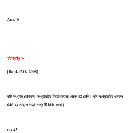
Ans: b
☆প্রশ্ন
৯
[Bank P.O. 2008]
দুটি সংখ্যার যোগফল, সংখ্যাদুটির বিয়োগফলের থেকে 32 বেশি। যদি সংখ্যাদুটির গুনফল
640 হয় তাহলে বড়ো সংখ্যাটি নির্ণয় করো।
(a) 45