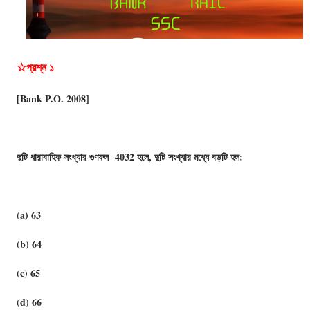
☆প্রশ্ন ১
[Bank P.O. 2008]
দুটি ধারাবাহিক সংখ্যার গুণফল 4032 হলে, দুটি সংখ্যার মধ্যে বড়টি হল:
(a) 63
(b) 64
(c) 65
(d) 66