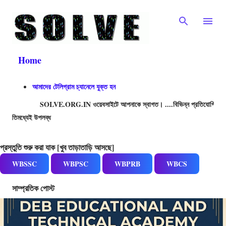
Skip to main content
Home
আমাদের টেলিগ্রাম চ্যানেলে যুক্ত হন
SOLVE.ORG.IN ওয়েবসাইটে আপনাকে স্বাগত। ....বিভিন্ন প্রতিযোগিতামূলক পরীক্ষার প্র
21,500+ 
প্রস্তুতি শুরু করা যাক [খুব তাড়াতাড়ি আসছে]
WBSSC
WBPSC
WBPRB
WBCS
সাম্প্রতিক পোস্ট