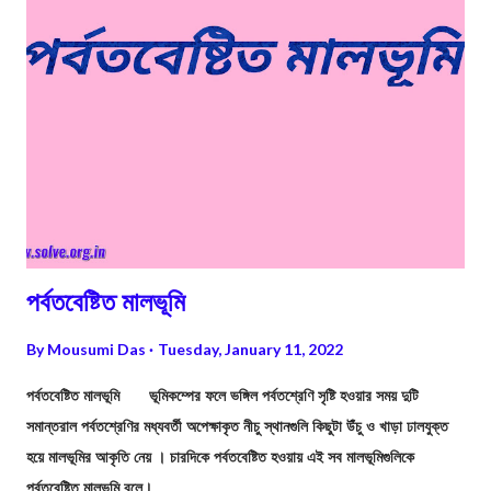
পর্বতবেষ্টিত মালভূমি
By
Mousumi Das
Tuesday, January 11, 2022
পর্বতবেষ্টিত মালভূমি ভূমিকম্পের ফলে ভঙ্গিল পর্বতশ্রেণি সৃষ্টি হওয়ার সময় দুটি
সমান্তরাল পর্বতশ্রেণির মধ্যবর্তী অপেক্ষাকৃত নীচু স্থানগুলি কিছুটা উঁচু ও খাড়া ঢালযুক্ত
হয়ে মালভূমির আকৃতি নেয় । চারদিকে পর্বতবেষ্টিত হওয়ায় এই সব মালভূমিগুলিকে
পর্বতবেষ্টিত মালভূমি বলে।