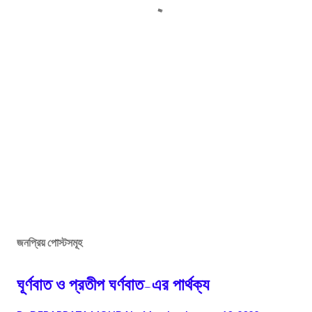
জনপ্রিয় পোস্টসমূহ
ঘূর্ণবাত ও প্রতীপ ঘর্ণবাত-এর পার্থক্য