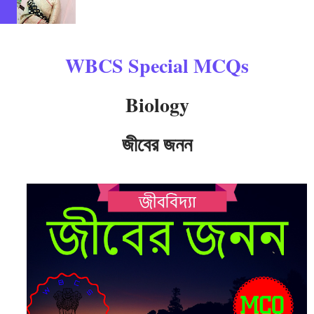
WBCS Special MCQs
Biology
জীবের জনন