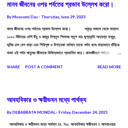
মানব জীবনের ওপর পর্বতের প্রভাব উল্লেখ করো।
By
Mousumi Das
Thursday, June 29, 2023
মানব জীবনের ওপর পর্বতের প্রভাব উল্লেখ করো। সমুদ্র সমতল থেকে অন্তত
১০০০ মিটারের বেশি উঁচু ও বহুদূর বিস্তৃত শিলাময় স্তূপ যার ভূপ্রকৃতি অত্যন্ত বন্ধুর,
ভূমির ঢাল বেশ খাড়া এবং গিরিশৃঙ্গ ও উপত্যকা বর্তমান তাকে পর্বত বলে৷ খাড়াভাবে দাঁড়িয়ে
থাকা এই পর্বত মানুষের জীবনকে বিভিন্নভাবে প্রভাবিত করে। মানবজীবনে পর্বতের
গুরুত্বপূর্ণ প্রভাবগুলি হল—
SHARE
POST A COMMENT
READ MORE
আবহবিকার ও ক্ষয়ীভবন মধ্যে পার্থক্য
By
DEBABRATA MONDAL
Friday, December 24, 2021
আবহবিকার ও ক্ষয়ীভবন মধ্যে পার্থক্য Sl. No. আবহবিকার ক্ষয়ীভবন 1 আবহাওয়ার