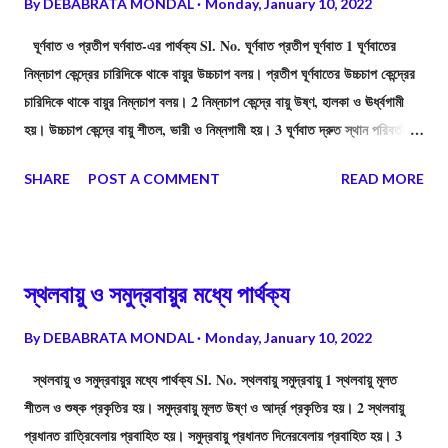
By
DEBABRATA MONDAL
Monday, January 10, 2022
ঘূর্ণবাত ও প্রতীপ ঘর্ণবাত-এর পার্থক্য Sl. No. ঘূর্ণবাত প্রতীপ ঘূর্ণবাত 1 ঘূর্ণবাতের
নিম্নচাপ কেন্দ্রের চারিদিকে থাকে বায়ুর উচ্চচাপ বলয়। প্রতীপ ঘূর্ণবাতের উচ্চচাপ কেন্দ্রের
চারিদিকে থাকে বায়ুর নিম্নচাপ বলয়। 2 নিম্নচাপ কেন্দ্রে বায়ু উষ্ণ, হালকা ও ঊর্ধ্বগামী
হয়। উচ্চচাপ কেন্দ্রে বায়ু শীতল, ভারী ও নিম্নগামী হয়। 3 ঘূর্ণবাত দ্রুত স্থান পরিবর্তন
করে, ফলে বিস্তীর্ণ অঞ্চল অল্প সময়ে প্রভাবিত হয়। প্রতীপ ঘূর্ণবাত দ্রুত স্থান পরিবর্তন
SHARE
POST A COMMENT
READ MORE
করে না। 4 ঘূর্ণবাতের প্রভাবে আকাশ মেঘাচ্ছন্ন থাকে এবং বজ্রবিদ্যুৎসহ প্রবল ঝড়-বৃষ্টি
হয়। প্রতীপ ঘূর্ণবাতের প্রভাবে আকাশ মেঘমুক্ত থাকে। বৃষ্টিপাত ও ঝড়-ঝঞ্ঝা ঘটে না।
মাঝেমাঝে তুষারপাত ও কুয়াশার সৃষ্টি হয়৷ 5 ঘূর্ণবাতের কেন্দ্রে নিম্নচাপ বিরাজ করে। প্রতীপ
ঘূর্ণবাতের কেন্দ্রে উচ্চচাপ বিরাজ করে। 6 চারিদিক থেকে ঘূর্ণবাতের কেন্দ্রের দিকে বায়ু ছুটে
স্থলবায়ু ও সমুদ্রবায়ুর মধ্যে পার্থক্য
আসে অর্থাৎ বায়ুপ্রবাহ কেন্দ্রমুখী। প্রতীপ ঘূর্ণবাতে কেন...
By
DEBABRATA MONDAL
Monday, January 10, 2022
স্থলবায়ু ও সমুদ্রবায়ুর মধ্যে পার্থক্য Sl. No. স্থলবায়ু সমুদ্রবায়ু 1 স্থলবায়ু মূলত
শীতল ও শুষ্ক প্রকৃতির হয়। সমুদ্রবায়ু মূলত উষ্ণ ও আর্দ্র প্রকৃতির হয়। 2 স্থলবায়ু
প্রধানত রাত্রিবেলায় প্রবাহিত হয়। সমুদ্রবায়ু প্রধানত দিনেরবেলায় প্রবাহিত হয়। 3