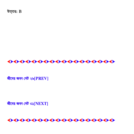
উত্তর: B
⮜
⮞
⮜
⮞
⮜
⮞
⮜
⮞
⮜
⮞
⮜
⮞
⮜
⮞
⮜
⮞
⮜
⮞
⮜
⮞
⮜
⮞
⮜
⮞
⮜
⮞
⮜
⮞
⮜
⮞
⮜
⮞
⮜
⮞
⮜
⮞
জীবের জনন সেট ২৯[PREV]
জীবের জনন সেট ৩১[NEXT]
⮜
⮞
⮜
⮞
⮜
⮞
⮜
⮞
⮜
⮞
⮜
⮞
⮜
⮞
⮜
⮞
⮜
⮞
⮜
⮞
⮜
⮞
⮜
⮞
⮜
⮞
⮜
⮞
⮜
⮞
⮜
⮞
⮜
⮞
⮜
⮞