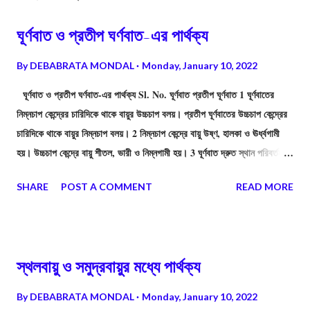
ঘূর্ণবাত ও প্রতীপ ঘর্ণবাত-এর পার্থক্য
By
DEBABRATA MONDAL
Monday, January 10, 2022
ঘূর্ণবাত ও প্রতীপ ঘর্ণবাত-এর পার্থক্য Sl. No. ঘূর্ণবাত প্রতীপ ঘূর্ণবাত 1 ঘূর্ণবাতের
নিম্নচাপ কেন্দ্রের চারিদিকে থাকে বায়ুর উচ্চচাপ বলয়। প্রতীপ ঘূর্ণবাতের উচ্চচাপ কেন্দ্রের
চারিদিকে থাকে বায়ুর নিম্নচাপ বলয়। 2 নিম্নচাপ কেন্দ্রে বায়ু উষ্ণ, হালকা ও ঊর্ধ্বগামী
হয়। উচ্চচাপ কেন্দ্রে বায়ু শীতল, ভারী ও নিম্নগামী হয়। 3 ঘূর্ণবাত দ্রুত স্থান পরিবর্তন
করে, ফলে বিস্তীর্ণ অঞ্চল অল্প সময়ে প্রভাবিত হয়। প্রতীপ ঘূর্ণবাত দ্রুত স্থান পরিবর্তন
SHARE
POST A COMMENT
READ MORE
করে না। 4 ঘূর্ণবাতের প্রভাবে আকাশ মেঘাচ্ছন্ন থাকে এবং বজ্রবিদ্যুৎসহ প্রবল ঝড়-বৃষ্টি
হয়। প্রতীপ ঘূর্ণবাতের প্রভাবে আকাশ মেঘমুক্ত থাকে। বৃষ্টিপাত ও ঝড়-ঝঞ্ঝা ঘটে না।
মাঝেমাঝে তুষারপাত ও কুয়াশার সৃষ্টি হয়৷ 5 ঘূর্ণবাতের কেন্দ্রে নিম্নচাপ বিরাজ করে। প্রতীপ
ঘূর্ণবাতের কেন্দ্রে উচ্চচাপ বিরাজ করে। 6 চারিদিক থেকে ঘূর্ণবাতের কেন্দ্রের দিকে বায়ু ছুটে
স্থলবায়ু ও সমুদ্রবায়ুর মধ্যে পার্থক্য
আসে অর্থাৎ বায়ুপ্রবাহ কেন্দ্রমুখী। প্রতীপ ঘূর্ণবাতে কেন...
By
DEBABRATA MONDAL
Monday, January 10, 2022