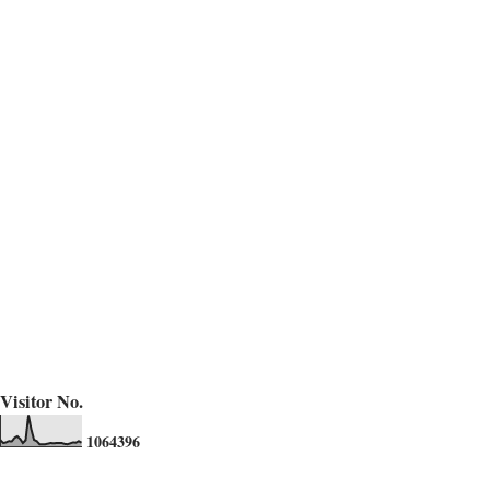
Visitor No.
1
0
6
4
3
9
6