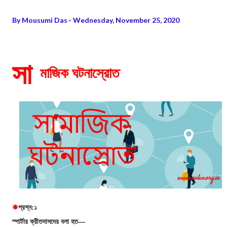
By
Mousumi Das
Wednesday, November 25, 2020
সা
মাজিক ঘটনাস্রোত
✸
প্রশ্ন:১
স্পার্টার ক্রীতদাসদের বলা হত—