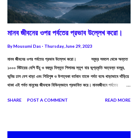
মানব জীবনের ওপর পর্বতের প্রভাব উল্লেখ করো।
By
Mousumi Das
Thursday, June 29, 2023
মানব জীবনের ওপর পর্বতের প্রভাব উল্লেখ করো। সমুদ্র সমতল থেকে অন্তত
১০০০ মিটারের বেশি উঁচু ও বহুদূর বিস্তৃত শিলাময় স্তূপ যার ভূপ্রকৃতি অত্যন্ত বন্ধুর,
ভূমির ঢাল বেশ খাড়া এবং গিরিশৃঙ্গ ও উপত্যকা বর্তমান তাকে পর্বত বলে৷ খাড়াভাবে দাঁড়িয়ে
থাকা এই পর্বত মানুষের জীবনকে বিভিন্নভাবে প্রভাবিত করে। মানবজীবনে পর্বতের
গুরুত্বপূর্ণ প্রভাবগুলি হল—
SHARE
POST A COMMENT
READ MORE