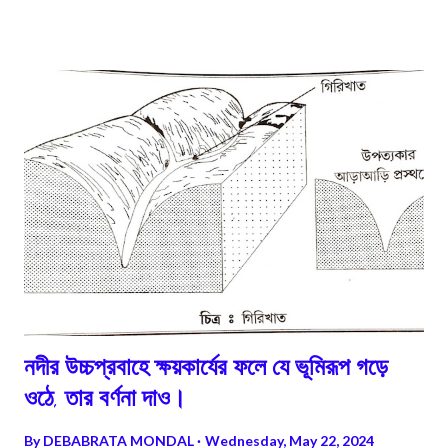
খাড়াভাবে নীচে বসে যায়। অবনমিত, ওই অংশকে বলে গ্রস্ত উপত্যকা।
নদীর উচ্চপ্রবাহে ক্ষয়কার্যের ফলে যে ভূমিরূপ গড়ে
ওঠে, তার বর্ণনা দাও।
By
DEBABRATA MONDAL
Wednesday, May 22, 2024