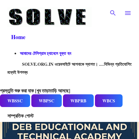
Skip to main content
Home
আমাদের টেলিগ্রাম চ্যানেলে যুক্ত হন
SOLVE.ORG.IN ওয়েবসাইটে আপনাকে স্বাগত। ....বিভিন্ন প্রতিযোগিতামূলক পরীক্ষার প্রশ
21,500+ 
প্রস্তুতি শুরু করা যাক [খুব তাড়াতাড়ি আসছে]
WBSSC
WBPSC
WBPRB
WBCS
সাম্প্রতিক পোস্ট