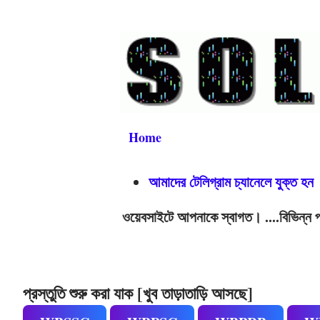
Home
আমাদের টেলিগ্রাম চ্যানেলে যুক্ত হন
E.ORG.IN ওয়েবসাইটে আপনাকে স্বাগত। ....বিভিন্ন প্রতিযোগিতাম
প্রস্তুতি শুরু করা যাক [খুব তাড়াতাড়ি আসছে]