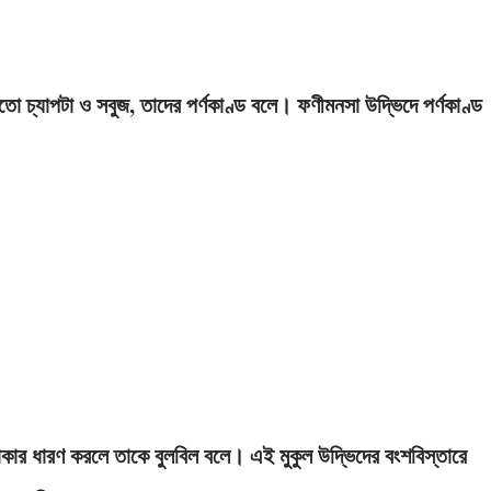
মতাে চ্যাপটা ও সবুজ, তাদের পর্ণকাণ্ড বলে। ফণীমনসা উদ্ভিদে পর্ণকাণ্ড
োলাকার ধারণ করলে তাকে বুলবিল বলে। এই মুকুল উদ্ভিদের বংশবিস্তারে