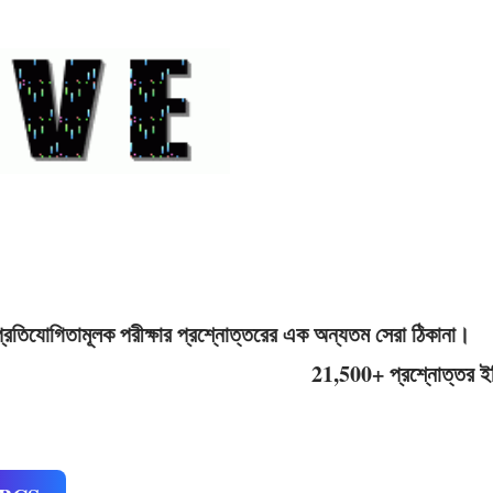
Skip to main content
ূলক পরীক্ষার প্রশ্নোত্তরের এক অন্যতম সেরা ঠিকানা।
21,500+ প্রশ্নোত্তর ইতিমধ্যেই উপ