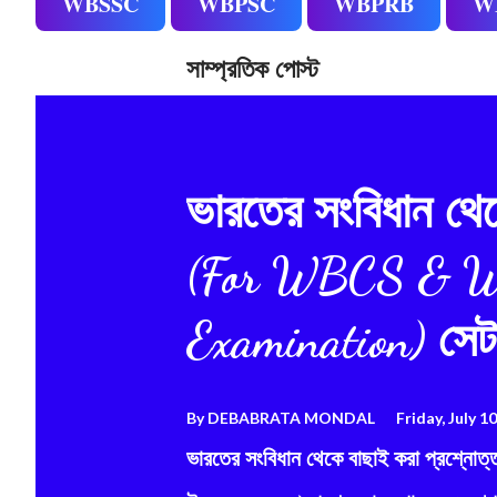
WBSSC
WBPSC
WBPRB
W
সাম্প্রতিক পোস্ট
ভারতের সংবিধান থেক
(For WBCS & W
Examination) সে
By
DEBABRATA MONDAL
Friday, July 1
ভারতের সংবিধান থেকে বাছাই করা প্রশ্নোত্