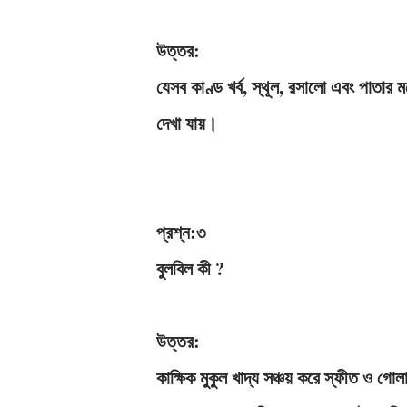
উত্তর:
যেসব কাণ্ড খর্ব, স্থূল, রসালাে এবং পাতার 
দেখা যায়।
প্রশ্ন:৩
বুলবিল কী ?
উত্তর:
কাক্ষিক মুকুল খাদ্য সঞ্চয় করে স্ফীত ও গ