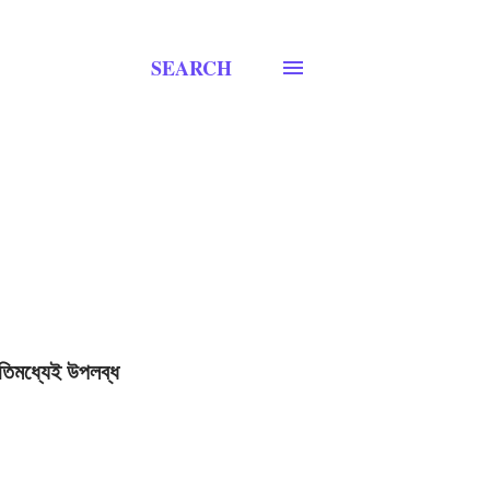
SEARCH
লব্ধ