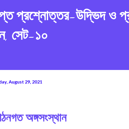
ষিপ্ত প্রশ্নোত্তর-উদ্ভিদ ও প্
ান, সেট-১০
ay, August 29, 2021
 গঠনগত অঙ্গসংস্থান