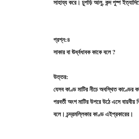
সাহায্য করে। চুপড়ি আলু, কন্দ পুষ্প ইত্যাদি
প্রশ্ন:৪
সাকার বা ঊর্ধ্বধাবক কাকে বলে ?
উত্তর:
যেসব কাণ্ড মাটির নীচে অবস্থিত কাণ্ডের কাক
পরবর্তী অংশ মাটির উপরে উঠে এসে বায়বীয় ব
বলে। চন্দ্রমল্লিকার কাণ্ড এইপ্রকারের।