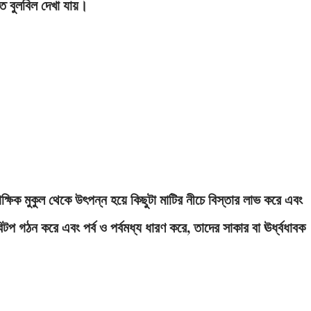
তে বুলবিল দেখা যায়।
্ষিক মুকুল থেকে উৎপন্ন হয়ে কিছুটা মাটির নীচে বিস্তার লাভ করে এবং
িটপ গঠন করে এবং পর্ব ও পর্বমধ্য ধারণ করে, তাদের সাকার বা ঊর্ধ্বধাবক